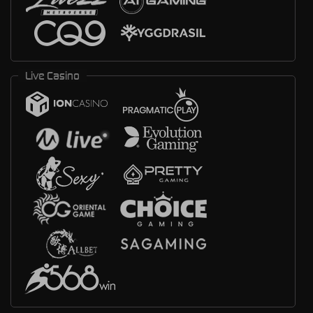
Live Casino