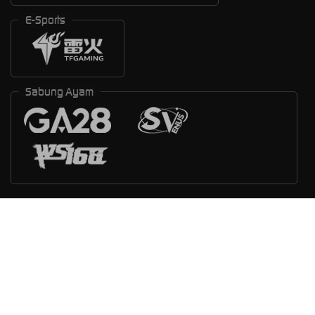
E-Sports
Sabung Ayam