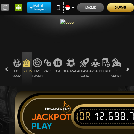
Main di
MASUK
DAFTAR
Telegram
HOT
SLOTS
LIVE
RACE
TOGEL
OLAHRAGA
CRASH
ARCADE
POKER
E-
SABUN
GAMES
CASINO
GAME
SPORTS
AYAM
IDR
12,698,
JACKPOT
PLAY