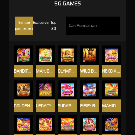
5G GAMES
Semua
Exclusive
Top
permainan
20
BANDITO RETURNS
MAHJONG 5 DRAGONS
OLYMPUS APOLLO
WILD BOUNTY
NEKO X NEKO
GOLDEN RHINO
LEGACY OF AZTEC
SUGAR FRENZY
FIERY BOXING
MAHJONG WAYS 3+