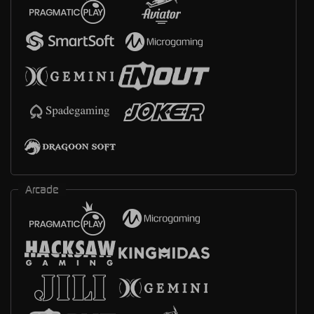
Arcade