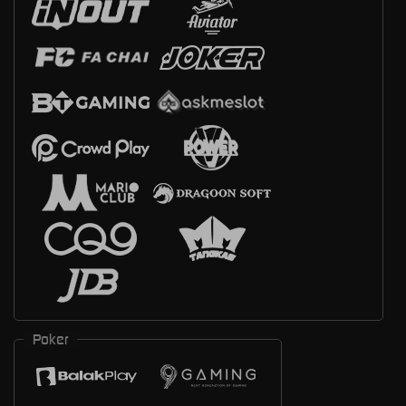
Poker