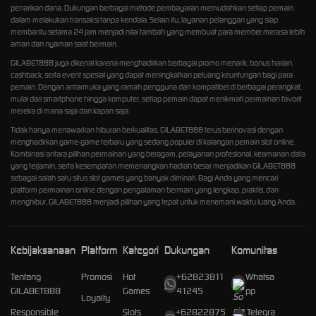
penarikan dana. Dukungan berbagai metode pembayaran memudahkan setiap pemain
dalam melakukan transaksi tanpa kendala. Selain itu, layanan pelanggan yang siap
membantu selama 24 jam menjadi nilai tambah yang membuat para member merasa lebih
aman dan nyaman saat bermain.
GILABET888 juga dikenal karena menghadirkan berbagai promo menarik, bonus harian,
cashback, serta event spesial yang dapat meningkatkan peluang keuntungan bagi para
pemain. Dengan antarmuka yang ramah pengguna dan kompatibel di berbagai perangkat,
mulai dari smartphone hingga komputer, setiap pemain dapat menikmati permainan favorit
mereka di mana saja dan kapan saja.
Tidak hanya menawarkan hiburan berkualitas, GILABET888 terus berinovasi dengan
menghadirkan game-game terbaru yang sedang populer di kalangan pemain slot online.
Kombinasi antara pilihan permainan yang beragam, pelayanan profesional, keamanan data
yang terjamin, serta kesempatan memenangkan hadiah besar menjadikan GILABET888
sebagai salah satu situs slot games yang banyak diminati. Bagi Anda yang mencari
platform permainan online dengan pengalaman bermain yang lengkap, praktis, dan
menghibur, GILABET888 menjadi pilihan yang tepat untuk menemani waktu luang Anda.
Kebijaksanaan
Platform
Kategori
Dukungan
Komunitas
Tentang
Promosi
Hot
+62823811
Whatsa
GILABET888
Games
41245
pp
Loyalty
Responsible
Slots
+62822875
Telegra