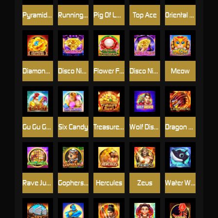
Pyramid Raider
Running Toro
Pig Of Luck
Top Ace
Oriental Beauty
Diamond Treasure
Disco Night
Flower Fortunes
Disco Night M
Meow
Gu Gu Gu 3
Six Candy
Treasure Bowl
Wolf Disco
Dragon Heart
Rave Jump 2
Gophers War
Hercules
Zeus
Water World