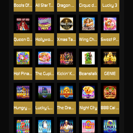
Boots Of Luck
All Star Team
Dragon Hunters
Cirque de fous
Lucky 3
Queen Of Dead
Hollywood Pets
Xmas Tales
Wing Chun
Sweet POP
Hot Pinatas
The Cupids
Kickin' Kash
Beanstalk
GENIE
Hungry Cats
Lucky Legend
The Dragon Brings Wealth
Night City
888 Cai Shen