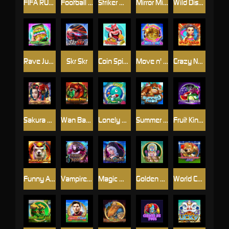
FIFA RUSH
Football Fever
Striker WILD
Mirror Mirror
Wild Disco Night
Rave Jump 2 M
Skr Skr
Coin Spinner
Move n' Jump
Crazy Nuozha
Sakura Legend
Wan Bao Dino
Lonely Planet
Summer Mood
Fruit King II
Funny Alpaca
Vampire Kiss
Magic World
Golden Mayan
World Cup Russia 2018