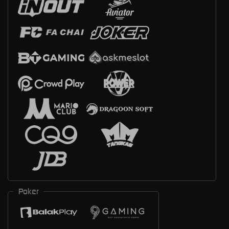
Poker