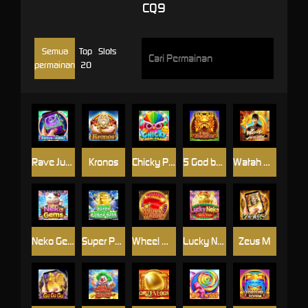
CQ9
Semua
Top
Slots
permainan
20
Rave Jump Mobile
Kronos
Chicky Parm Parm
5 God beasts
Watah Master Turbo
Neko Gems
Super Power Bank
Wheel Money
Lucky Neko New Year
Zeus M