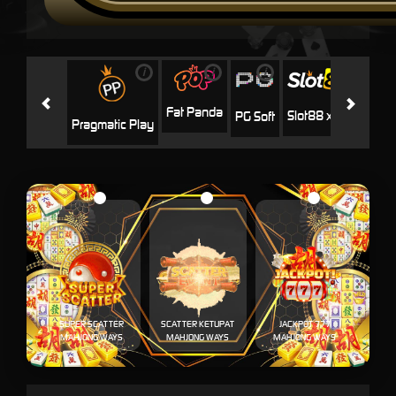
i
i
i
i
i
Facha
Fat Panda
Slot88 x PP
PG Soft
Pragmatic Play
SUPER SCATTER
SCATTER KETUPAT
JACKPOT 777
MAHJONG WAYS
MAHJONG WAYS
MAHJONG WAYS