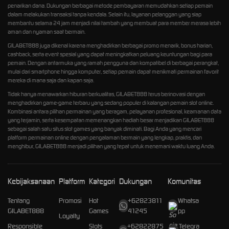
penarikan dana. Dukungan berbagai metode pembayaran memudahkan setiap pemain
dalam melakukan transaksi tanpa kendala. Selain itu, layanan pelanggan yang siap
membantu selama 24 jam menjadi nilai tambah yang membuat para member merasa lebih
aman dan nyaman saat bermain.
GILABET888 juga dikenal karena menghadirkan berbagai promo menarik, bonus harian,
cashback, serta event spesial yang dapat meningkatkan peluang keuntungan bagi para
pemain. Dengan antarmuka yang ramah pengguna dan kompatibel di berbagai perangkat,
mulai dari smartphone hingga komputer, setiap pemain dapat menikmati permainan favorit
mereka di mana saja dan kapan saja.
Tidak hanya menawarkan hiburan berkualitas, GILABET888 terus berinovasi dengan
menghadirkan game-game terbaru yang sedang populer di kalangan pemain slot online.
Kombinasi antara pilihan permainan yang beragam, pelayanan profesional, keamanan data
yang terjamin, serta kesempatan memenangkan hadiah besar menjadikan GILABET888
sebagai salah satu situs slot games yang banyak diminati. Bagi Anda yang mencari
platform permainan online dengan pengalaman bermain yang lengkap, praktis, dan
menghibur, GILABET888 menjadi pilihan yang tepat untuk menemani waktu luang Anda.
Kebijaksanaan
Platform
Kategori
Dukungan
Komunitas
Tentang
Promosi
Hot
+62823811
Whatsa
GILABET888
Games
41245
pp
Loyalty
Responsible
Slots
+62822875
Telegra