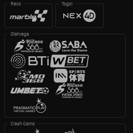
Race
Togel
Olahraga
Crash Game