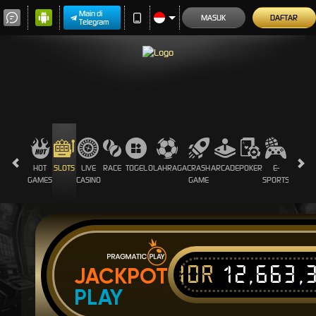
Main di
MASUK
DAFTAR
Telegram
HOT
SLOTS
LIVE
RACE
TOGEL
OLAHRAGA
CRASH
ARCADE
POKER
E-
SABUN
GAMES
CASINO
GAME
SPORTS
AYAM
IDR
12,663,
JACKPOT
PLAY