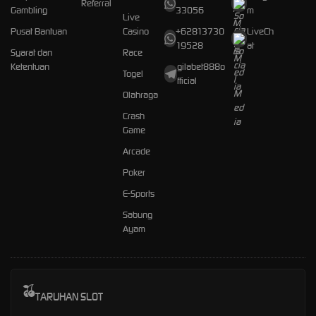
Referral
Gambling
33056
m
Live
Pusat Bantuan
Casino
+62813730
LiveCh
19528
at
Syarat dan
Race
Ketentuan
gilabet888o
Togel
fficial
Olahraga
Crash
Game
Arcade
Poker
E-Sports
Sabung
Ayam
TARUHAN SLOT