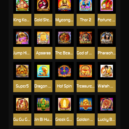
King Kong Shake
Gold Stealer
Myeong-ryang
Thor 2
Fortune Dragon
Jump Higher Mobile
Apsaras
The Beast War
God of War M
Pharaoh's Gold
Super5
Dragon Koi
Hot Spin
Treasure House
Watah Master 2
Gu Gu Gu 2 M
Jin Bi Hui Huang
Greek Gods
Golden Dragon Club
Lucky Bats M