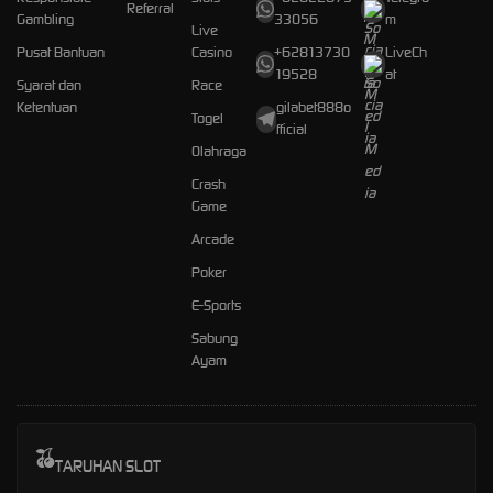
Referral
Gambling
33056
m
Live
Pusat Bantuan
Casino
+62813730
LiveCh
19528
at
Syarat dan
Race
Ketentuan
gilabet888o
Togel
fficial
Olahraga
Crash
Game
Arcade
Poker
E-Sports
Sabung
Ayam
TARUHAN SLOT