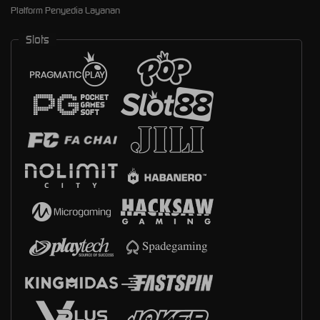
Platform Penyedia Layanan
Slots