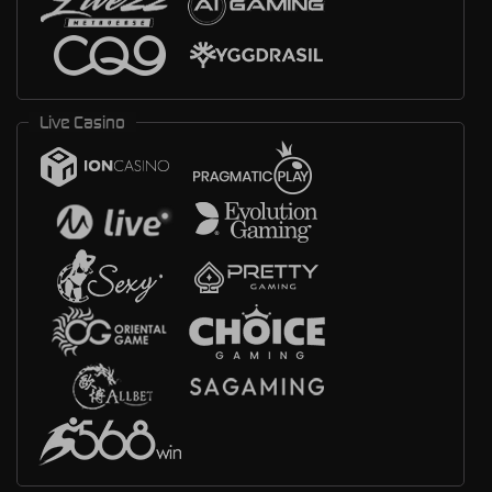
Live Casino