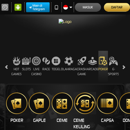
Main di
MASUK
DAFTAR
Telegram
HOT
SLOTS
LIVE
RACE
TOGEL
OLAHRAGA
CRASH
ARCADE
POKER
E-
SABUN
GAMES
CASINO
GAME
SPORTS
AYAM
POKER
GAPLE
CEME
CEME
CAPSA
DOM
KELILING