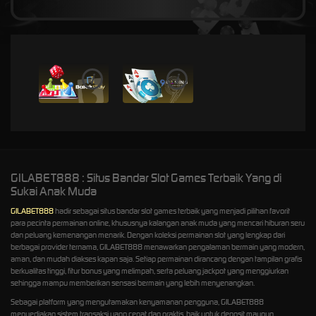
i
i
GILABET888 : Situs Bandar Slot Games Terbaik Yang di
Sukai Anak Muda
GILABET888
hadir sebagai situs bandar slot games terbaik yang menjadi pilihan favorit
para pecinta permainan online, khususnya kalangan anak muda yang mencari hiburan seru
dan peluang kemenangan menarik. Dengan koleksi permainan slot yang lengkap dari
berbagai provider ternama, GILABET888 menawarkan pengalaman bermain yang modern,
aman, dan mudah diakses kapan saja. Setiap permainan dirancang dengan tampilan grafis
berkualitas tinggi, fitur bonus yang melimpah, serta peluang jackpot yang menggiurkan
sehingga mampu memberikan sensasi bermain yang lebih menyenangkan.
Sebagai platform yang mengutamakan kenyamanan pengguna, GILABET888
menyediakan sistem transaksi yang cepat dan praktis, baik untuk deposit maupun