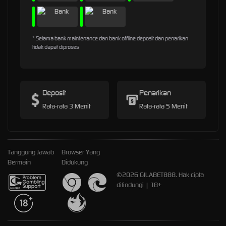
* Selama bank maintenance dan bank offline deposit dan penarikan
tidak dapat diproses
Deposit
Penarikan
Rata-rata 3 Menit
Rata-rata 5 Menit
Tanggung Jawab
Browser Yang
Bermain
Didukung
©2026 GILABET888. Hak cipta
dilindungi | 18+