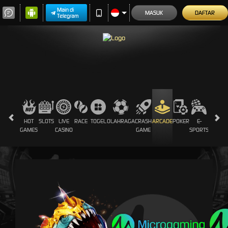
Main di
MASUK
DAFTAR
Telegram
HOT
SLOTS
LIVE
RACE
TOGEL
OLAHRAGA
CRASH
ARCADE
POKER
E-
SABUN
GAMES
CASINO
GAME
SPORTS
AYAM