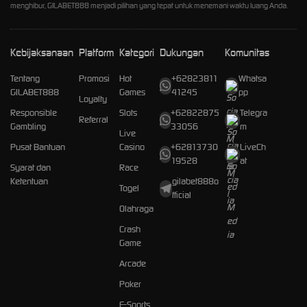
menghibur, GILABET888 menjadi pilihan yang tepat untuk menemani waktu luang Anda.
Kebijaksanaan
Platform
Kategori
Dukungan
Komunitas
Tentang
Promosi
Hot
+62823811
Whatsa
GILABET888
Games
41245
pp
Loyalty
Responsible
Slots
+62822875
Telegra
Referral
Gambling
33056
m
Live
Pusat Bantuan
Casino
+62813730
LiveCh
19528
at
Syarat dan
Race
Ketentuan
gilabet888o
Togel
fficial
Olahraga
Crash
Game
Arcade
Poker
E-Sports