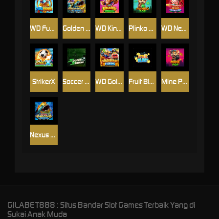
WD FuWa Fishing
Golden Tyrant Fishing
WD King Kong Fishing
Plinko Pop
WD Nezha Fishing Legend
StrikerX
Soccer Striker
WD Gold Blast Fishing
Fruit Blast
Mine Pop
Nexus Golden Tyrant
GILABET888 : Situs Bandar Slot Games Terbaik Yang di
Sukai Anak Muda