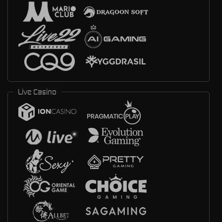
Live Casino