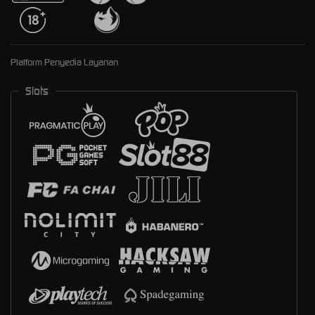
Platform Penyedia Layanan
Slots