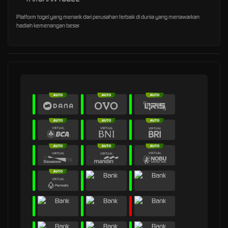
Platform togel yang menarik dari perusahan terbaik di dunia yang menawarkan
hadiah kemenangan besar