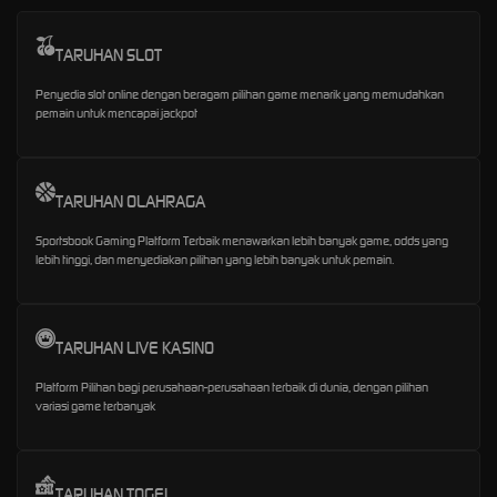
TARUHAN SLOT
Penyedia slot online dengan beragam pilihan game menarik yang memudahkan
pemain untuk mencapai jackpot
TARUHAN OLAHRAGA
Sportsbook Gaming Platform Terbaik menawarkan lebih banyak game, odds yang
lebih tinggi, dan menyediakan pilihan yang lebih banyak untuk pemain.
TARUHAN LIVE KASINO
Platform Pilihan bagi perusahaan-perusahaan terbaik di dunia, dengan pilihan
variasi game terbanyak
TARUHAN TOGEL