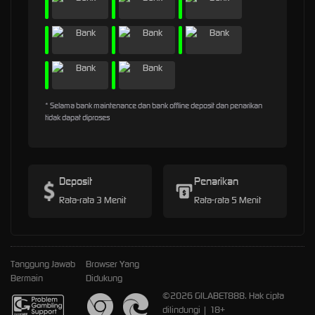
* Selama bank maintenance dan bank offline deposit dan penarikan
tidak dapat diproses
Deposit
Penarikan
Rata-rata 3 Menit
Rata-rata 5 Menit
Tanggung Jawab
Browser Yang
Bermain
Didukung
©2026 GILABET888. Hak cipta
dilindungi | 18+