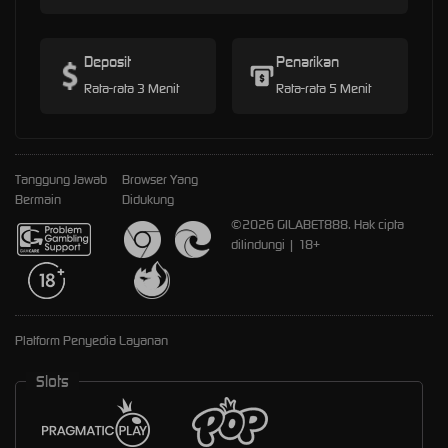
Deposit
Penarikan
Rata-rata 3 Menit
Rata-rata 5 Menit
Tanggung Jawab
Browser Yang
Bermain
Didukung
©2026 GILABET888. Hak cipta
dilindungi | 18+
Platform Penyedia Layanan
Slots