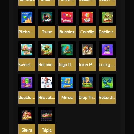
Plinko 1000
Twist
Bubbles
Сoinflip
Goblin-tower
Sweet Keno
Hot-mines
Jogo Do Bicho
Joker Poker
Lucky mines
Double Online
Hilo Joker
Mines
Drop The Billionaire
Robo dice
Stairs
Triple