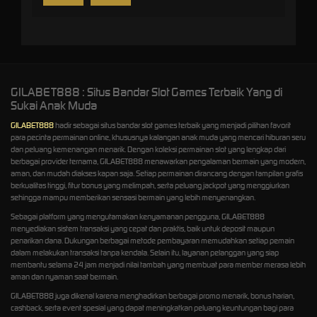
GILABET888 : Situs Bandar Slot Games Terbaik Yang di
Sukai Anak Muda
GILABET888
hadir sebagai situs bandar slot games terbaik yang menjadi pilihan favorit
para pecinta permainan online, khususnya kalangan anak muda yang mencari hiburan seru
dan peluang kemenangan menarik. Dengan koleksi permainan slot yang lengkap dari
berbagai provider ternama, GILABET888 menawarkan pengalaman bermain yang modern,
aman, dan mudah diakses kapan saja. Setiap permainan dirancang dengan tampilan grafis
berkualitas tinggi, fitur bonus yang melimpah, serta peluang jackpot yang menggiurkan
sehingga mampu memberikan sensasi bermain yang lebih menyenangkan.
Sebagai platform yang mengutamakan kenyamanan pengguna, GILABET888
menyediakan sistem transaksi yang cepat dan praktis, baik untuk deposit maupun
penarikan dana. Dukungan berbagai metode pembayaran memudahkan setiap pemain
dalam melakukan transaksi tanpa kendala. Selain itu, layanan pelanggan yang siap
membantu selama 24 jam menjadi nilai tambah yang membuat para member merasa lebih
aman dan nyaman saat bermain.
GILABET888 juga dikenal karena menghadirkan berbagai promo menarik, bonus harian,
cashback, serta event spesial yang dapat meningkatkan peluang keuntungan bagi para