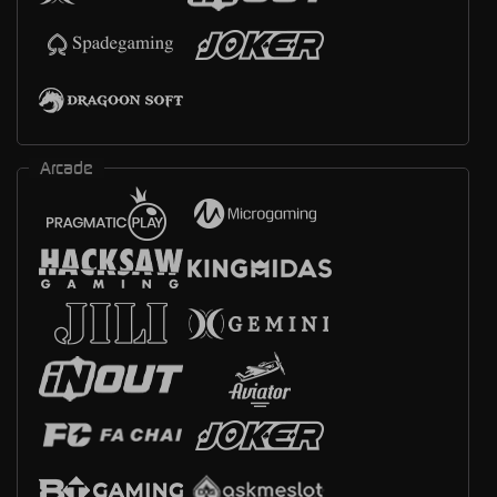
Arcade