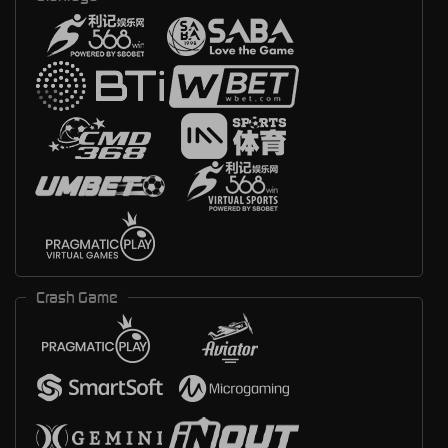
Crash Game