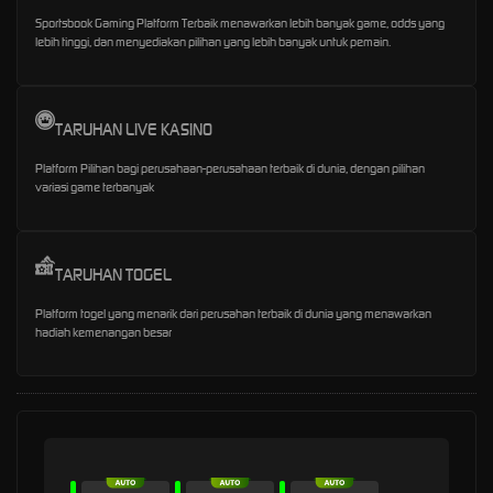
Sportsbook Gaming Platform Terbaik menawarkan lebih banyak game, odds yang
lebih tinggi, dan menyediakan pilihan yang lebih banyak untuk pemain.
TARUHAN LIVE KASINO
Platform Pilihan bagi perusahaan-perusahaan terbaik di dunia, dengan pilihan
variasi game terbanyak
TARUHAN TOGEL
Platform togel yang menarik dari perusahan terbaik di dunia yang menawarkan
hadiah kemenangan besar